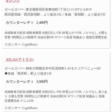
オレンジ
ガールズバー- 東京都新宿区歌舞伎町1丁目12-13 KTビルB1F
西武新宿線「西武新宿駅」より徒歩3分／各線「新宿駅」より徒歩5分
カウンターレディ
2,400円
未経験者大歓迎 経験者優遇 全額日払いOK 終電上がりOK ノルマなし 土曜も
営業 3時間以上の勤務可 自由出勤OK Wワーク歓迎 制服あり 面接交通費支給
スポンサー: LigthBaito
ATLAS(アトラス)
ガールズバー- 神奈川県横浜市中区花咲町1-45モナコアベニュー8F
◆各線「桜木町」駅より徒歩1分
カウンターレディ
3,000円
未経験者大歓迎 経験者優遇 全額日払いOK 終電上がりOK ノルマなし 送りあ
り 土曜も営業 3時間以上の勤務可 自由出勤OK Wワーク歓迎 制服あり 面接
交通費支給 デニムOK
スポンサー: LigthBaito