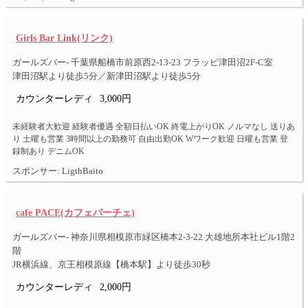
Girls Bar Link(リンク)
ガールズバー- 千葉県船橋市前原西2-13-23 フラッピ津田沼2F-C室
津田沼駅より徒歩5分／新津田沼駅より徒歩5分
カウンターレディ
3,000円
未経験者大歓迎 経験者優遇 全額日払いOK 終電上がりOK ノルマなし 送りあ
り 土曜も営業 3時間以上の勤務可 自由出勤OK Wワーク歓迎 日曜も営業 登
録制あり デニムOK
スポンサー: LigthBaito
cafe PACE(カフェパーチェ)
ガールズバー- 神奈川県相模原市緑区橋本2-3-22 大雄地所本社ビル1階2
階
JR横浜線、京王相模原線【橋本駅】より徒歩30秒
カウンターレディ
2,000円