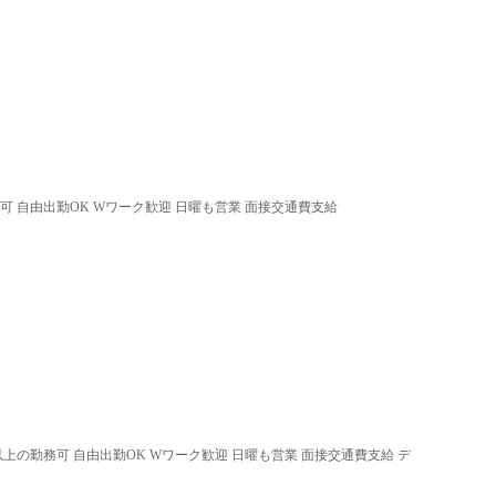
可 自由出勤OK Wワーク歓迎 日曜も営業 面接交通費支給
以上の勤務可 自由出勤OK Wワーク歓迎 日曜も営業 面接交通費支給 デ