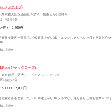
nack 5(ファイブ)
 東京都大田区西蒲田7-27-7 扶桑ビル2F201号
口より徒歩3分
レディ
2,500円
 経験者優遇 全額日払いOK 終電上がりOK ノルマなし 送りあり 土曜も営業 NEW
OK
thBaito
 JackRose(ジャックローズ)
 東京都品川区大井1-15-3 マルトミビル3F
西口徒歩3分
STAFF
2,000円
 経験者優遇 全額日払いOK 終電上がりOK ノルマなし 送りあり 土曜も営業 NEW
thBaito