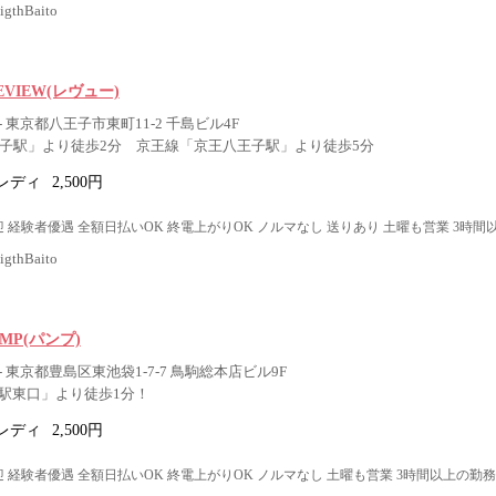
thBaito
 REVIEW(レヴュー)
 東京都八王子市東町11-2 千島ビル4F
王子駅」より徒歩2分 京王線「京王八王子駅」より徒歩5分
レディ
2,500円
 経験者優遇 全額日払いOK 終電上がりOK ノルマなし 送りあり 土曜も営業 3時間
thBaito
PAMP(パンプ)
 東京都豊島区東池袋1-7-7 鳥駒総本店ビル9F
駅東口」より徒歩1分！
レディ
2,500円
 経験者優遇 全額日払いOK 終電上がりOK ノルマなし 土曜も営業 3時間以上の勤務