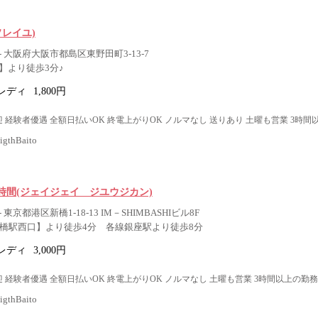
l(ソレイユ)
 大阪府大阪市都島区東野田町3-13-7
】より徒歩3分♪
レディ
1,800円
 経験者優遇 全額日払いOK 終電上がりOK ノルマなし 送りあり 土曜も営業 3時間
thBaito
時間(ジェイジェイ ジユウジカン)
東京都港区新橋1-18-13 IM－SHIMBASHIビル8F
新橋駅西口】より徒歩4分 各線銀座駅より徒歩8分
レディ
3,000円
 経験者優遇 全額日払いOK 終電上がりOK ノルマなし 土曜も営業 3時間以上の勤務
thBaito