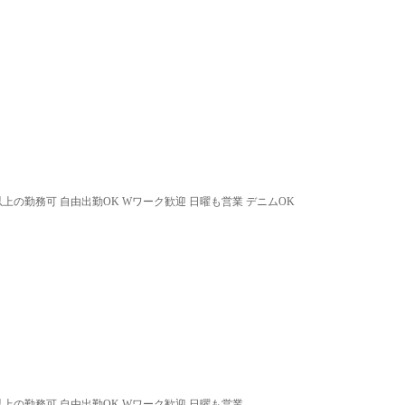
以上の勤務可 自由出勤OK Wワーク歓迎 日曜も営業 デニムOK
以上の勤務可 自由出勤OK Wワーク歓迎 日曜も営業