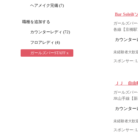
ヘアメイク完備 (7)
Bar Solei
職種を追加する
ガールズバー-
各線【京橋駅
カウンターレディ (72)
カウンター
フロアレディ (4)
未経験者大歓迎
ガールズバーSTAFF x
スポンサー: Lig
ＪＪ 自由
ガールズバー- 
JR山手線【
カウンター
未経験者大歓迎
スポンサー: Lig