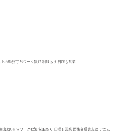
以上の勤務可 Wワーク歓迎 制服あり 日曜も営業
由出勤OK Wワーク歓迎 制服あり 日曜も営業 面接交通費支給 デニム