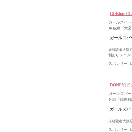
Girlsbar
ガールズバー-
JR各線『大宮
ガールズバー
未経験者大歓迎
制あり デニム
スポンサー: Lig
DONPY(ド
ガールズバー-
各線「錦糸町
ガールズバー
未経験者大歓迎
スポンサー: Lig