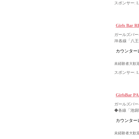
スポンサー: Lig
Girls Bar
ガールズバー-
JR各線「八
カウンター
未経験者大歓迎
スポンサー: Lig
GirlsBar 
ガールズバー-
◆各線「池袋
カウンター
未経験者大歓迎