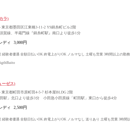
バカラ)
 東京都墨田区江東橋3-11-2 YS錦糸町ビル2階
須賀線、半蔵門線『錦糸町駅』南口より徒歩1分
レディ
3,000円
 経験者優遇 全額日払いOK 終電上がりOK ノルマなし 土曜も営業 3時間以上の勤務
thBaito
ューゼス)
 東京都町田市原町田4-5-7 杉本屋BLDG 2階
町田駅」北口より徒歩3分 小田急小田原線「町田駅」東口から徒歩4分
レディ
2,500円
 経験者優遇 全額日払いOK 終電上がりOK ノルマなし 送りあり 土曜も営業 3時間