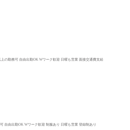
以上の勤務可 自由出勤OK Wワーク歓迎 日曜も営業 面接交通費支給
可 自由出勤OK Wワーク歓迎 制服あり 日曜も営業 登録制あり