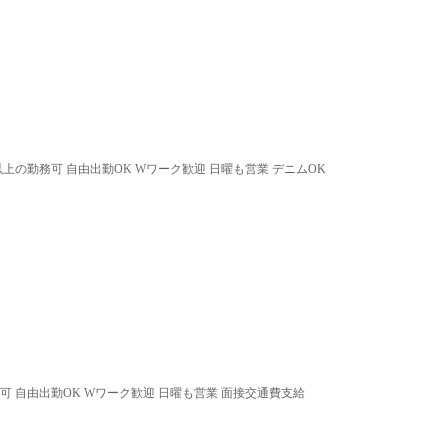
以上の勤務可 自由出勤OK Wワーク歓迎 日曜も営業 デニムOK
可 自由出勤OK Wワーク歓迎 日曜も営業 面接交通費支給