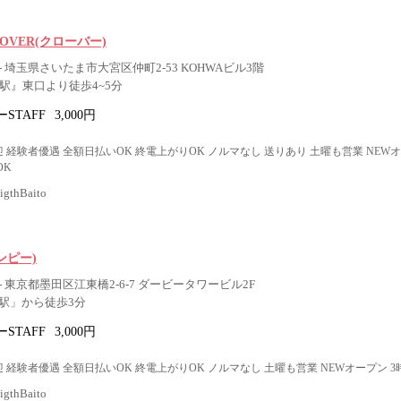
 CLOVER(クローバー)
 埼玉県さいたま市大宮区仲町2-53 KOHWAビル3階
駅』東口より徒歩4~5分
STAFF
3,000円
 経験者優遇 全額日払いOK 終電上がりOK ノルマなし 送りあり 土曜も営業 NEW
OK
thBaito
ンピー)
 東京都墨田区江東橋2-6-7 ダービータワービル2F
駅」から徒歩3分
STAFF
3,000円
 経験者優遇 全額日払いOK 終電上がりOK ノルマなし 土曜も営業 NEWオープン 
thBaito