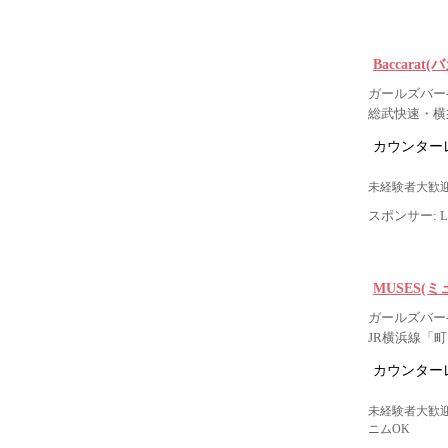
Baccarat(
ガールズバー-
総武快速・横
カウンター
未経験者大歓迎
スポンサー: Lig
MUSES(ミ
ガールズバー-
JR横浜線「
カウンター
未経験者大歓迎
ニムOK