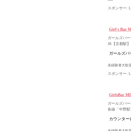
スポンサー: Lig
Girl's Ba
ガールズバー-
JR【京都駅
ガールズバー
未経験者大歓迎
スポンサー: Lig
GirlsBa
ガールズバー-
各線「中野駅
カウンター
未経験者大歓迎