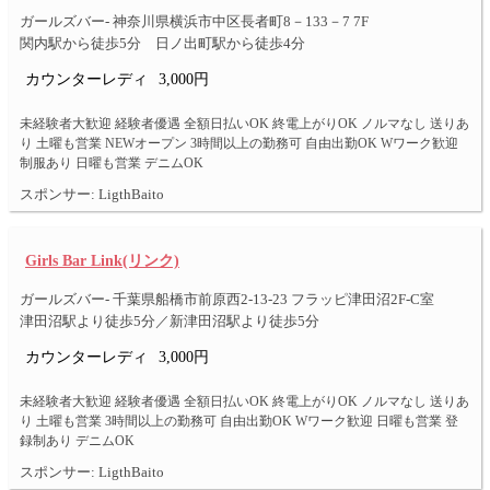
ガールズバー- 神奈川県横浜市中区長者町8－133－7 7F
関内駅から徒歩5分 日ノ出町駅から徒歩4分
カウンターレディ
3,000円
未経験者大歓迎 経験者優遇 全額日払いOK 終電上がりOK ノルマなし 送りあ
り 土曜も営業 NEWオープン 3時間以上の勤務可 自由出勤OK Wワーク歓迎
制服あり 日曜も営業 デニムOK
スポンサー: LigthBaito
Girls Bar Link(リンク)
ガールズバー- 千葉県船橋市前原西2-13-23 フラッピ津田沼2F-C室
津田沼駅より徒歩5分／新津田沼駅より徒歩5分
カウンターレディ
3,000円
未経験者大歓迎 経験者優遇 全額日払いOK 終電上がりOK ノルマなし 送りあ
り 土曜も営業 3時間以上の勤務可 自由出勤OK Wワーク歓迎 日曜も営業 登
録制あり デニムOK
スポンサー: LigthBaito