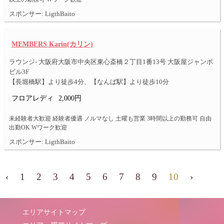
スポンサー: LigthBaito
MEMBERS Karin(カリン)
ラウンジ- 大阪府大阪市中央区東心斎橋２丁目1番13号 大阪屋ジャンボ
ビル3F
【長堀橋駅】より徒歩4分、【なんば駅】より徒歩10分
フロアレディ
2,000円
未経験者大歓迎 経験者優遇 ノルマなし 土曜も営業 3時間以上の勤務可 自由
出勤OK Wワーク歓迎
スポンサー: LigthBaito
‹
1
2
3
4
5
6
7
8
9
10
›
エリアサイトマップ