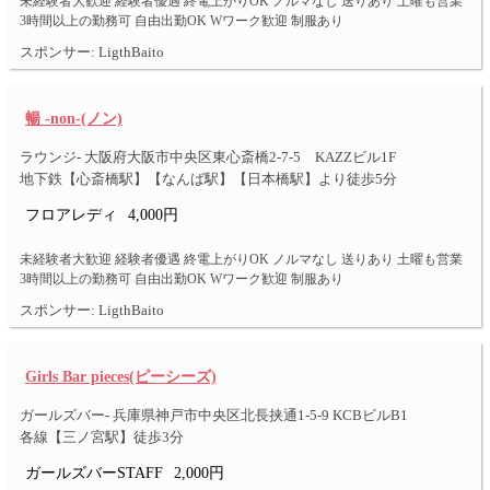
未経験者大歓迎 経験者優遇 終電上がりOK ノルマなし 送りあり 土曜も営業
3時間以上の勤務可 自由出勤OK Wワーク歓迎 制服あり
スポンサー: LigthBaito
暢 -non-(ノン)
ラウンジ- 大阪府大阪市中央区東心斎橋2-7-5 KAZZビル1F
地下鉄【心斎橋駅】【なんば駅】【日本橋駅】より徒歩5分
フロアレディ
4,000円
未経験者大歓迎 経験者優遇 終電上がりOK ノルマなし 送りあり 土曜も営業
3時間以上の勤務可 自由出勤OK Wワーク歓迎 制服あり
スポンサー: LigthBaito
Girls Bar pieces(ピーシーズ)
ガールズバー- 兵庫県神戸市中央区北長挟通1-5-9 KCBビルB1
各線【三ノ宮駅】徒歩3分
ガールズバーSTAFF
2,000円