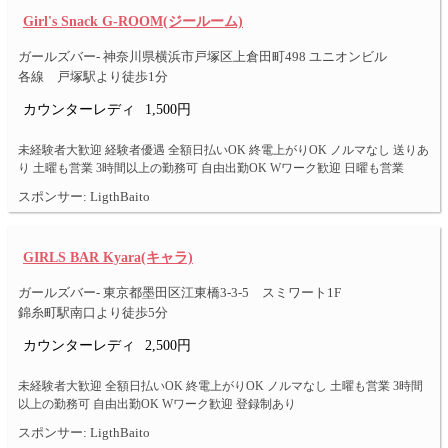
Girl's Snack G-ROOM(ジールーム)
ガールズバー- 神奈川県横浜市戸塚区上倉田町498 ユニオンビル
各線 戸塚駅より徒歩1分
カウンターレディ
1,500円
未経験者大歓迎 経験者優遇 全額日払いOK 終電上がりOK ノルマなし 送りあ
り 土曜も営業 3時間以上の勤務可 自由出勤OK Wワーク歓迎 日曜も営業
スポンサー: LigthBaito
GIRLS BAR Kyara(キャラ)
ガールズバー- 東京都墨田区江東橋3-3-5 スミワート1F
錦糸町駅南口より徒歩5分
カウンターレディ
2,500円
未経験者大歓迎 全額日払いOK 終電上がりOK ノルマなし 土曜も営業 3時間
以上の勤務可 自由出勤OK Wワーク歓迎 登録制あり
スポンサー: LigthBaito