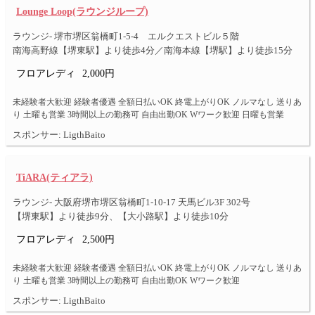
Lounge Loop(ラウンジループ)
ラウンジ- 堺市堺区翁橋町1-5-4 エルクエストビル５階
南海高野線【堺東駅】より徒歩4分／南海本線【堺駅】より徒歩15分
フロアレディ
2,000円
未経験者大歓迎 経験者優遇 全額日払いOK 終電上がりOK ノルマなし 送りあ
り 土曜も営業 3時間以上の勤務可 自由出勤OK Wワーク歓迎 日曜も営業
スポンサー: LigthBaito
TiARA(ティアラ)
ラウンジ- 大阪府堺市堺区翁橋町1-10-17 天馬ビル3F 302号
【堺東駅】より徒歩9分、【大小路駅】より徒歩10分
フロアレディ
2,500円
未経験者大歓迎 経験者優遇 全額日払いOK 終電上がりOK ノルマなし 送りあ
り 土曜も営業 3時間以上の勤務可 自由出勤OK Wワーク歓迎
スポンサー: LigthBaito