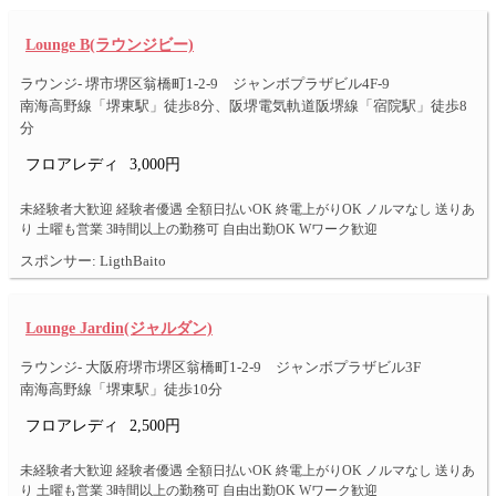
Lounge B(ラウンジビー)
ラウンジ- 堺市堺区翁橋町1-2-9 ジャンボプラザビル4F-9
南海高野線「堺東駅」徒歩8分、阪堺電気軌道阪堺線「宿院駅」徒歩8
分
フロアレディ
3,000円
未経験者大歓迎 経験者優遇 全額日払いOK 終電上がりOK ノルマなし 送りあ
り 土曜も営業 3時間以上の勤務可 自由出勤OK Wワーク歓迎
スポンサー: LigthBaito
Lounge Jardin(ジャルダン)
ラウンジ- 大阪府堺市堺区翁橋町1-2-9 ジャンボプラザビル3F
南海高野線「堺東駅」徒歩10分
フロアレディ
2,500円
未経験者大歓迎 経験者優遇 全額日払いOK 終電上がりOK ノルマなし 送りあ
り 土曜も営業 3時間以上の勤務可 自由出勤OK Wワーク歓迎