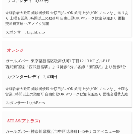
フロアレディ
3,000円
未経験者大歓迎 経験者優遇 全額日払いOK 終電上がりOK ノルマなし 送りあ
り 土曜も営業 3時間以上の勤務可 自由出勤OK Wワーク歓迎 制服あり 面接
交通費支給 ヘアメイク完備
スポンサー: LigthBaito
オレンジ
ガールズバー- 東京都新宿区歌舞伎町1丁目12-13 KTビルB1F
西武新宿線「西武新宿駅」より徒歩3分／各線「新宿駅」より徒歩5分
カウンターレディ
2,400円
未経験者大歓迎 経験者優遇 全額日払いOK 終電上がりOK ノルマなし 土曜も
営業 3時間以上の勤務可 自由出勤OK Wワーク歓迎 制服あり 面接交通費支給
スポンサー: LigthBaito
ATLAS(アトラス)
ガールズバー- 神奈川県横浜市中区花咲町1-45モナコアベニュー8F