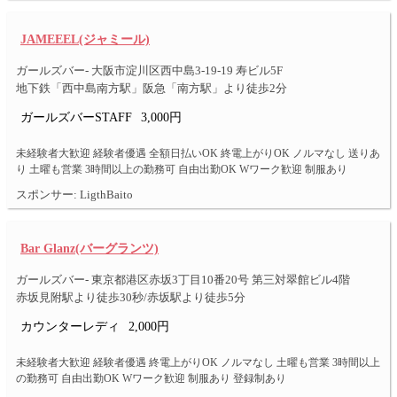
JAMEEEL(ジャミール)
ガールズバー- 大阪市淀川区西中島3-19-19 寿ビル5F
地下鉄「西中島南方駅」阪急「南方駅」より徒歩2分
ガールズバーSTAFF
3,000円
未経験者大歓迎 経験者優遇 全額日払いOK 終電上がりOK ノルマなし 送りあ
り 土曜も営業 3時間以上の勤務可 自由出勤OK Wワーク歓迎 制服あり
スポンサー: LigthBaito
Bar Glanz(バーグランツ)
ガールズバー- 東京都港区赤坂3丁目10番20号 第三対翠館ビル4階
赤坂見附駅より徒歩30秒/赤坂駅より徒歩5分
カウンターレディ
2,000円
未経験者大歓迎 経験者優遇 終電上がりOK ノルマなし 土曜も営業 3時間以上
の勤務可 自由出勤OK Wワーク歓迎 制服あり 登録制あり