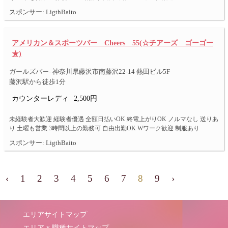
スポンサー: LigthBaito
アメリカン＆スポーツバー Cheers 55(☆チアーズ ゴーゴー
★)
ガールズバー- 神奈川県藤沢市南藤沢22-14 熱田ビル5F
藤沢駅から徒歩1分
カウンターレディ
2,500円
未経験者大歓迎 経験者優遇 全額日払いOK 終電上がりOK ノルマなし 送りあ
り 土曜も営業 3時間以上の勤務可 自由出勤OK Wワーク歓迎 制服あり
スポンサー: LigthBaito
‹
1
2
3
4
5
6
7
8
9
›
エリアサイトマップ
エリア x 職種サイトマップ