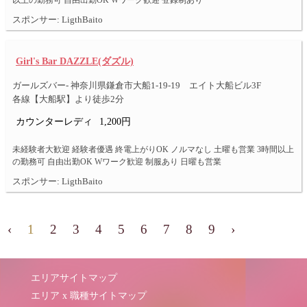
以上の勤務可 自由出勤OK Wワーク歓迎 登録制あり
スポンサー: LigthBaito
Girl's Bar DAZZLE(ダズル)
ガールズバー- 神奈川県鎌倉市大船1-19-19 エイト大船ビル3F
各線【大船駅】より徒歩2分
カウンターレディ
1,200円
未経験者大歓迎 経験者優遇 終電上がりOK ノルマなし 土曜も営業 3時間以上
の勤務可 自由出勤OK Wワーク歓迎 制服あり 日曜も営業
スポンサー: LigthBaito
‹
1
2
3
4
5
6
7
8
9
›
エリアサイトマップ
エリア x 職種サイトマップ