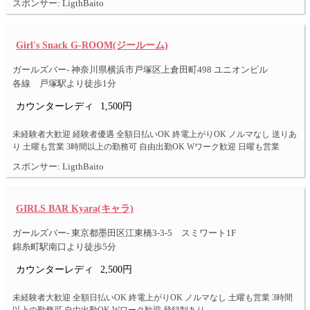
スポンサー: LigthBaito
Girl's Snack G-ROOM(ジールーム)
ガールズバー- 神奈川県横浜市戸塚区上倉田町498 ユニオンビル
各線 戸塚駅より徒歩1分
カウンターレディ
1,500円
未経験者大歓迎 経験者優遇 全額日払いOK 終電上がりOK ノルマなし 送りあ
り 土曜も営業 3時間以上の勤務可 自由出勤OK Wワーク歓迎 日曜も営業
スポンサー: LigthBaito
GIRLS BAR Kyara(キャラ)
ガールズバー- 東京都墨田区江東橋3-3-5 スミワート1F
錦糸町駅南口より徒歩5分
カウンターレディ
2,500円
未経験者大歓迎 全額日払いOK 終電上がりOK ノルマなし 土曜も営業 3時間