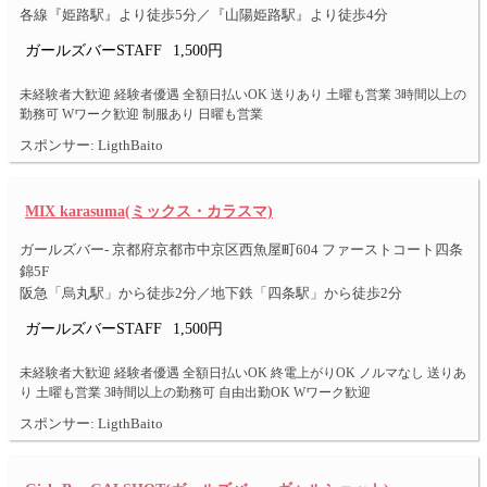
各線『姫路駅』より徒歩5分／『山陽姫路駅』より徒歩4分
ガールズバーSTAFF
1,500円
未経験者大歓迎 経験者優遇 全額日払いOK 送りあり 土曜も営業 3時間以上の
勤務可 Wワーク歓迎 制服あり 日曜も営業
スポンサー: LigthBaito
MIX karasuma(ミックス・カラスマ)
ガールズバー- 京都府京都市中京区西魚屋町604 ファーストコート四条
錦5F
阪急「烏丸駅」から徒歩2分／地下鉄「四条駅」から徒歩2分
ガールズバーSTAFF
1,500円
未経験者大歓迎 経験者優遇 全額日払いOK 終電上がりOK ノルマなし 送りあ
り 土曜も営業 3時間以上の勤務可 自由出勤OK Wワーク歓迎
スポンサー: LigthBaito