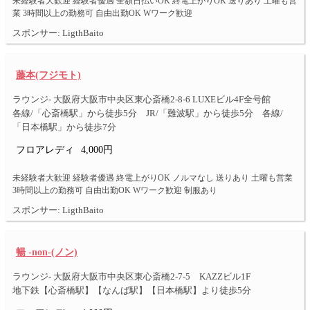
未経験者大歓迎 経験者優遇 全額日払いOK 終電上がりOK 送りあり 土曜も営
業 3時間以上の勤務可 自由出勤OK Wワーク歓迎
スポンサー: LigthBaito
藤本(フジモト)
ラウンジ- 大阪府大阪市中央区東心斎橋2-8-6 LUXEビル4F全号館
各線/「心斎橋駅」から徒歩5分 JR/「難波駅」から徒歩5分 各線/
「日本橋駅」から徒歩7分
フロアレディ
4,000円
未経験者大歓迎 経験者優遇 終電上がりOK ノルマなし 送りあり 土曜も営業
3時間以上の勤務可 自由出勤OK Wワーク歓迎 制服あり
スポンサー: LigthBaito
暢 -non-(ノン)
ラウンジ- 大阪府大阪市中央区東心斎橋2-7-5 KAZZビル1F
地下鉄【心斎橋駅】【なんば駅】【日本橋駅】より徒歩5分