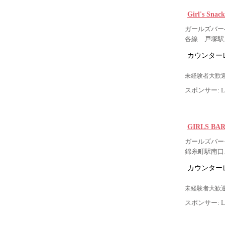
Girl's S
ガールズバー
各線 戸塚駅
カウンター
未経験者大歓迎
スポンサー: Lig
GIRLS BA
ガールズバー-
錦糸町駅南口
カウンター
未経験者大歓迎
スポンサー: Lig