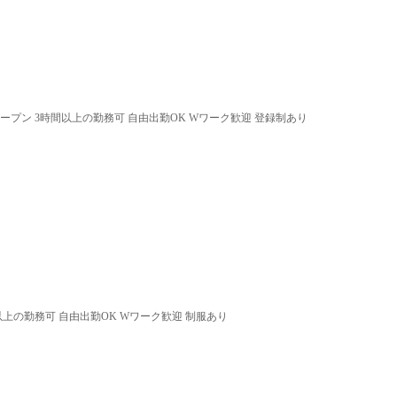
オープン 3時間以上の勤務可 自由出勤OK Wワーク歓迎 登録制あり
以上の勤務可 自由出勤OK Wワーク歓迎 制服あり