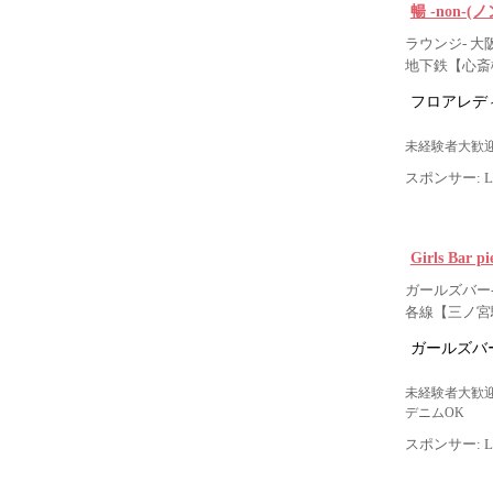
暢 -non-(ノ
ラウンジ- 大
地下鉄【心斎
フロアレデ
未経験者大歓迎
スポンサー: Lig
Girls Bar
ガールズバー-
各線【三ノ宮
ガールズバー
未経験者大歓迎
デニムOK
スポンサー: Lig