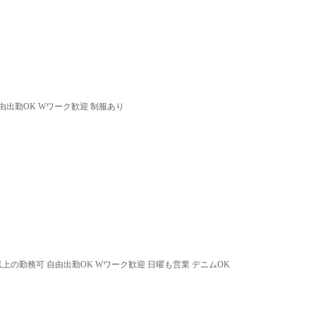
由出勤OK Wワーク歓迎 制服あり
以上の勤務可 自由出勤OK Wワーク歓迎 日曜も営業 デニムOK