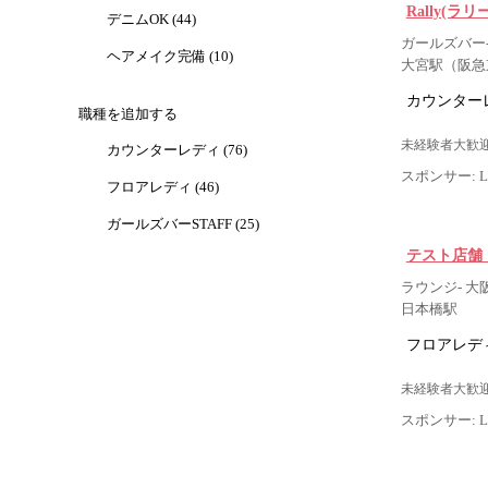
Rally(ラリ
デニムOK (44)
ガールズバー- 
ヘアメイク完備 (10)
大宮駅（阪急
カウンター
職種を追加する
未経験者大歓迎
カウンターレディ (76)
スポンサー: Lig
フロアレディ (46)
ガールズバーSTAFF (25)
テスト店舗 
ラウンジ- 大
日本橋駅
フロアレデ
未経験者大歓迎
スポンサー: Lig