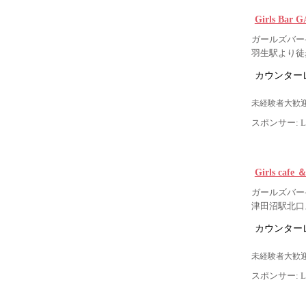
Girls B
ガールズバー-
羽生駅より徒
カウンター
未経験者大歓迎
スポンサー: Lig
Girls ca
ガールズバー-
津田沼駅北口
カウンター
未経験者大歓迎
スポンサー: Lig