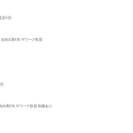
徒歩5分
 自由出勤OK Wワーク歓迎
7分
由出勤OK Wワーク歓迎 制服あり