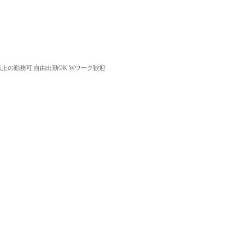
以上の勤務可 自由出勤OK Wワーク歓迎