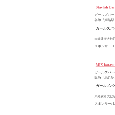
Staylish 
ガールズバー-
各線『姫路駅
ガールズバー
未経験者大歓迎
スポンサー: Lig
MIX kar
ガールズバー-
阪急「烏丸駅
ガールズバー
未経験者大歓迎
スポンサー: Lig