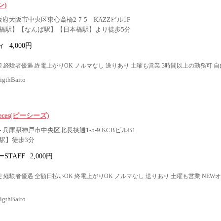
ン)
阪府大阪市中央区東心斎橋2-7-5 KAZZビル1F
橋駅】【なんば駅】【日本橋駅】より徒歩5分
ィ
4,000円
 経験者優遇 終電上がりOK ノルマなし 送りあり 土曜も営業 3時間以上の勤務可 自
thBaito
 pieces(ピーシーズ)
 兵庫県神戸市中央区北長挟通1-5-9 KCBビルB1
駅】徒歩3分
STAFF
2,000円
 経験者優遇 全額日払いOK 終電上がりOK ノルマなし 送りあり 土曜も営業 NEW
thBaito