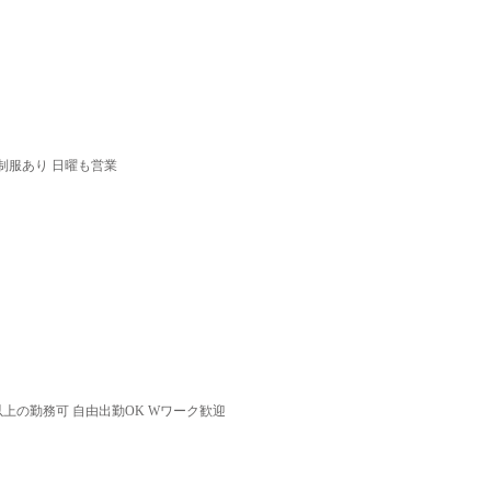
 制服あり 日曜も営業
以上の勤務可 自由出勤OK Wワーク歓迎