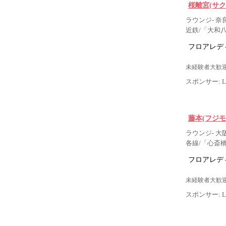
桜離宮(サク
ラウンジ- 奈
近鉄/「大和
フロアレデ
未経験者大歓迎
スポンサー: Lig
藤本(フジモ
ラウンジ- 大
各線/「心斎
フロアレデ
未経験者大歓迎
スポンサー: Lig