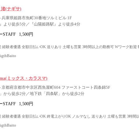
Bar 渚(ナギサ)
 兵庫県姫路市魚町30番地ツルミビル 1F
』より徒歩5分／『山陽姫路駅』より徒歩4分
STAFF
1,500円
 経験者優遇 全額日払いOK 送りあり 土曜も営業 3時間以上の勤務可 Wワーク歓迎
thBaito
asuma(ミックス・カラスマ)
 京都府京都市中京区西魚屋町604 ファーストコート四条錦5F
」から徒歩2分／地下鉄「四条駅」から徒歩2分
STAFF
1,500円
 経験者優遇 全額日払いOK 終電上がりOK ノルマなし 送りあり 土曜も営業 3時間
thBaito