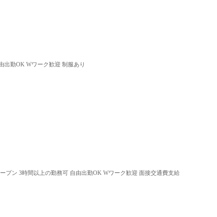
由出勤OK Wワーク歓迎 制服あり
オープン 3時間以上の勤務可 自由出勤OK Wワーク歓迎 面接交通費支給