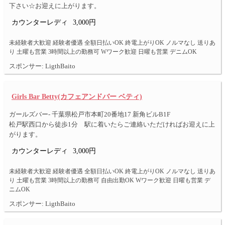
下さい☆お迎えに上がります。
カウンターレディ
3,000円
未経験者大歓迎 経験者優遇 全額日払いOK 終電上がりOK ノルマなし 送りあ
り 土曜も営業 3時間以上の勤務可 Wワーク歓迎 日曜も営業 デニムOK
スポンサー: LigthBaito
Girls Bar Betty(カフェアンドバー ベティ)
ガールズバー- 千葉県松戸市本町20番地17 新角ビルB1F
松戸駅西口から徒歩1分 駅に着いたらご連絡いただければお迎えに上
がります。
カウンターレディ
3,000円
未経験者大歓迎 経験者優遇 全額日払いOK 終電上がりOK ノルマなし 送りあ
り 土曜も営業 3時間以上の勤務可 自由出勤OK Wワーク歓迎 日曜も営業 デ
ニムOK
スポンサー: LigthBaito