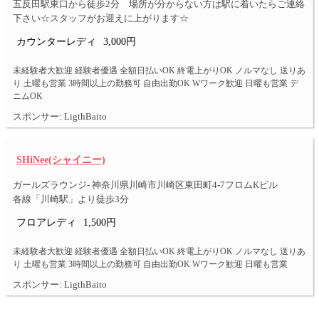
五反田駅東口から徒歩2分 場所が分からない方は駅に着いたらご連絡
下さい☆スタッフがお迎えに上がります☆
カウンターレディ
3,000円
未経験者大歓迎 経験者優遇 全額日払いOK 終電上がりOK ノルマなし 送りあ
り 土曜も営業 3時間以上の勤務可 自由出勤OK Wワーク歓迎 日曜も営業 デ
ニムOK
スポンサー: LigthBaito
SHiNee(シャイニー)
ガールズラウンジ- 神奈川県川崎市川崎区東田町4-7フロムKビル
各線「川崎駅」より徒歩3分
フロアレディ
1,500円
未経験者大歓迎 経験者優遇 全額日払いOK 終電上がりOK ノルマなし 送りあ
り 土曜も営業 3時間以上の勤務可 自由出勤OK Wワーク歓迎 日曜も営業
スポンサー: LigthBaito