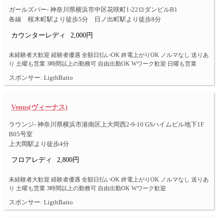
ガールズバー- 神奈川県横浜市中区花咲町1-22ロダンビルB1
各線 桜木町駅より徒歩5分 日ノ出町駅より徒歩8分
カウンターレディ
2,000円
未経験者大歓迎 経験者優遇 全額日払いOK 終電上がりOK ノルマなし 送りあ
り 土曜も営業 3時間以上の勤務可 自由出勤OK Wワーク歓迎 日曜も営業
スポンサー: LigthBaito
Venus(ヴィーナス)
ラウンジ- 神奈川県横浜市港南区上大岡西2-9-10 GSハイムビル地下1F
B05号室
上大岡駅より徒歩4分
フロアレディ
2,800円
未経験者大歓迎 経験者優遇 全額日払いOK 終電上がりOK ノルマなし 送りあ
り 土曜も営業 3時間以上の勤務可 自由出勤OK Wワーク歓迎
スポンサー: LigthBaito