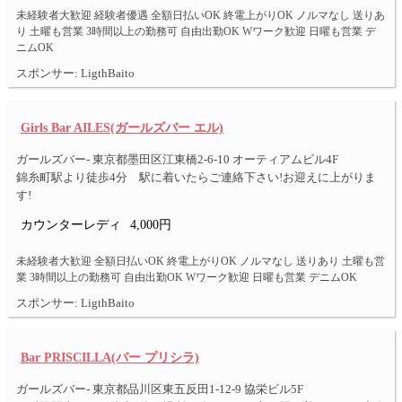
未経験者大歓迎 経験者優遇 全額日払いOK 終電上がりOK ノルマなし 送りあ
り 土曜も営業 3時間以上の勤務可 自由出勤OK Wワーク歓迎 日曜も営業 デ
ニムOK
スポンサー: LigthBaito
Girls Bar AILES(ガールズバー エル)
ガールズバー- 東京都墨田区江東橋2-6-10 オーティアムビル4F
錦糸町駅より徒歩4分 駅に着いたらご連絡下さい!お迎えに上がりま
す!
カウンターレディ
4,000円
未経験者大歓迎 全額日払いOK 終電上がりOK ノルマなし 送りあり 土曜も営
業 3時間以上の勤務可 自由出勤OK Wワーク歓迎 日曜も営業 デニムOK
スポンサー: LigthBaito
Bar PRISCILLA(バー プリシラ)
ガールズバー- 東京都品川区東五反田1-12-9 協栄ビル5F