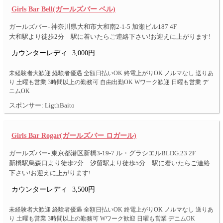
Girls Bar Bell(ガールズバー ベル)
ガールズバー- 神奈川県大和市大和南2-1-5 加瀬ビル187 4F
大和駅より徒歩2分 駅に着いたらご連絡下さい!お迎えに上がります!
カウンターレディ
3,000円
未経験者大歓迎 経験者優遇 全額日払いOK 終電上がりOK ノルマなし 送りあ
り 土曜も営業 3時間以上の勤務可 自由出勤OK Wワーク歓迎 日曜も営業 デ
ニムOK
スポンサー: LigthBaito
Girls Bar Rogar(ガールズバー ロガール)
ガールズバー- 東京都港区新橋3-19-7 ル・グラシエルBLDG.23 2F
新橋駅烏森口より徒歩2分 汐留駅より徒歩5分 駅に着いたらご連絡
下さい!お迎えに上がります!
カウンターレディ
3,500円
未経験者大歓迎 経験者優遇 全額日払いOK 終電上がりOK ノルマなし 送りあ
り 土曜も営業 3時間以上の勤務可 Wワーク歓迎 日曜も営業 デニムOK