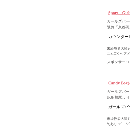
Sport Gir
ガールズバー
阪急「京都河
カウンター
未経験者大歓迎
ニムOK ヘア
スポンサー: Lig
Candy B
ガールズバー-
JR船橋駅よ
ガールズバー
未経験者大歓迎
制あり デニム