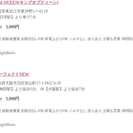
G of QUEEN(キングオブクィーン)
県東近江市東沖野1-7-43 2F
日市駅】より車で7分
ィ
3,000円
 経験者優遇 全額日払いOK 終電上がりOK ノルマなし 送りあり 土曜も営業 3時間
thBaito
ーフェクトNEW
阪府大阪市北区堂山町17-1 FKビル3F
梅田駅】より徒歩5分、JR【大阪駅】より徒歩7分
ィ
3,000円
 経験者優遇 全額日払いOK 終電上がりOK ノルマなし 送りあり 土曜も営業 3時間
thBaito