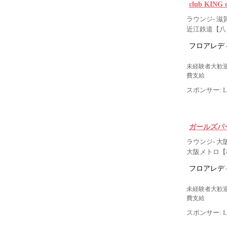
club KIN
ラウンジ- 滋賀
近江鉄道【八
フロアレデ
未経験者大歓迎
費支給
スポンサー: Lig
ガールズパ
ラウンジ- 大
大阪メトロ【
フロアレデ
未経験者大歓迎
費支給
スポンサー: Lig