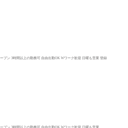
オープン 3時間以上の勤務可 自由出勤OK Wワーク歓迎 日曜も営業 登録
オープン 3時間以上の勤務可 自由出勤OK Wワーク歓迎 日曜も営業