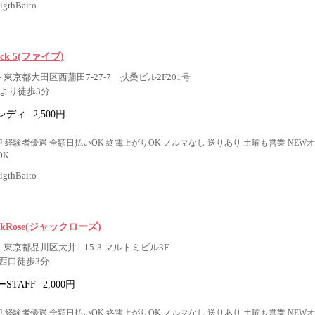
thBaito
nack 5(ファイブ)
 東京都大田区西蒲田7-27-7 扶桑ビル2F201号
口より徒歩3分
レディ
2,500円
 経験者優遇 全額日払いOK 終電上がりOK ノルマなし 送りあり 土曜も営業 NEW
OK
thBaito
 JackRose(ジャックローズ)
 東京都品川区大井1-15-3 マルトミビル3F
西口徒歩3分
STAFF
2,000円
 経験者優遇 全額日払いOK 終電上がりOK ノルマなし 送りあり 土曜も営業 NEW