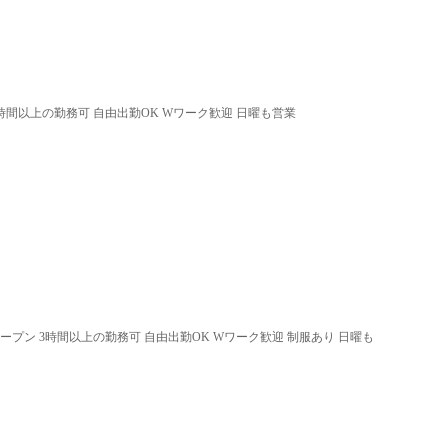
3時間以上の勤務可 自由出勤OK Wワーク歓迎 日曜も営業
オープン 3時間以上の勤務可 自由出勤OK Wワーク歓迎 制服あり 日曜も