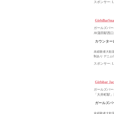
スポンサー: Lig
GirlsBarS
ガールズバー-
JR蒲田駅西
カウンター
未経験者大歓迎
制あり デニム
スポンサー: Lig
Girlsbar
ガールズバー-
「大井町駅」
ガールズバー
未経験者大歓迎