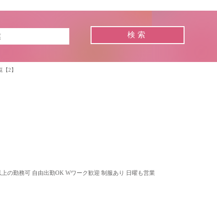
覧【2】
以上の勤務可 自由出勤OK Wワーク歓迎 制服あり 日曜も営業