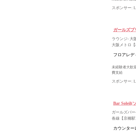
スポンサー: Lig
ガールズプ
ラウンジ- 大
大阪メトロ【
フロアレデ
未経験者大歓迎
費支給
スポンサー: Lig
Bar Solei
ガールズバー-
各線【京橋駅
カウンター