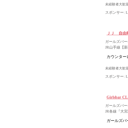
未経験者大歓迎
スポンサー: Lig
ＪＪ 自由
ガールズバー- 
JR山手線【
カウンター
未経験者大歓迎
スポンサー: Lig
Girlsbar
ガールズバー-
JR各線『大宮
ガールズバー