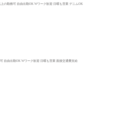
以上の勤務可 自由出勤OK Wワーク歓迎 日曜も営業 デニムOK
可 自由出勤OK Wワーク歓迎 日曜も営業 面接交通費支給