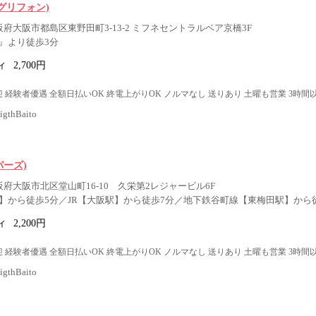
(グリフォン)
阪府大阪市都島区東野田町3-13-2 ミフネセントラルベア京橋3F
』より徒歩3分
ィ
2,700円
 経験者優遇 全額日払いOK 終電上がりOK ノルマなし 送りあり 土曜も営業 3時間
thBaito
パーズ)
阪府大阪市北区堂山町16-10 久栄第2レジャービル6F
】から徒歩5分／JR【大阪駅】から徒歩7分／地下鉄谷町線【東梅田駅】から徒
ィ
2,200円
 経験者優遇 全額日払いOK 終電上がりOK ノルマなし 送りあり 土曜も営業 3時間
thBaito