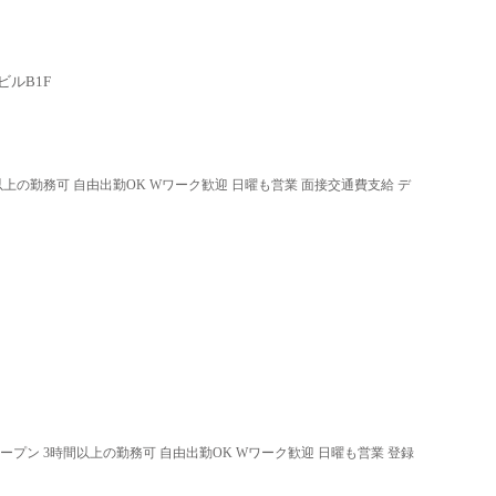
ルB1F
以上の勤務可 自由出勤OK Wワーク歓迎 日曜も営業 面接交通費支給 デ
オープン 3時間以上の勤務可 自由出勤OK Wワーク歓迎 日曜も営業 登録