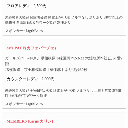
フロアレディ
2,500円
未経験者大歓迎 経験者優遇 終電上がりOK ノルマなし 送りあり 3時間以上の
勤務可 自由出勤OK Wワーク歓迎 制服あり
スポンサー: LigthBaito
cafe PACE(カフェパーチェ)
ガールズバー- 神奈川県相模原市緑区橋本2-3-22 大雄地所本社ビル1階2
階
JR横浜線、京王相模原線【橋本駅】より徒歩30秒
カウンターレディ
2,000円
未経験者大歓迎 全額日払いOK 終電上がりOK ノルマなし 土曜も営業 3時間
以上の勤務可 Wワーク歓迎
スポンサー: LigthBaito
MEMBERS Karin(カリン)