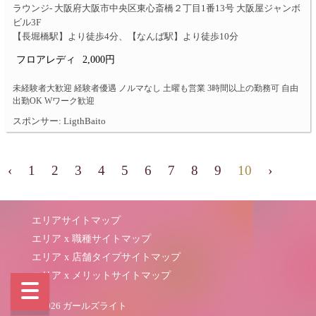
ラウンジ- 大阪府大阪市中央区東心斎橋２丁目1番13号 大阪屋ジャンボ
ビル3F
【長堀橋駅】より徒歩4分、【なんば駅】より徒歩10分
フロアレディ
2,000円
未経験者大歓迎 経験者優遇 ノルマなし 土曜も営業 3時間以上の勤務可 自由
出勤OK Wワーク歓迎
スポンサー: LigthBaito
‹
1
2
3
4
5
6
7
8
9
10
›
エリアサイトマップ
エリア x 職種サイトマップ
エリア x 店舗タイプサイトマップ
エリア x メリットサイトマップ
© 2026 ガールズライト