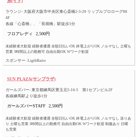
糸(イト)
ラウンジ- 大阪府大阪市中央区東心斎橋2-3-29 リップルプロローグ88
4F
各線「心斎橋」、「長堀橋」駅徒歩5分
フロアレディ
2,500円
未経験者大歓迎 経験者優遇 全額日払いOK 終電上がりOK ノルマなし 土曜も
営業 3時間以上の勤務可 自由出勤OK Wワーク歓迎
スポンサー: LigthBaito
SUN PLAZA(サンプラザ)
ガールズバー- 東京都練馬区豊玉北5-16-5 第1セブンビル2F
各線練馬駅より徒歩1分
ガールズバーSTAFF
2,500円
未経験者大歓迎 経験者優遇 全額日払いOK 終電上がりOK ノルマなし 送りあ
り 土曜も営業 3時間以上の勤務可 自由出勤OK Wワーク歓迎 制服あり 日曜
も営業