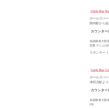
Girls Ba
ガールズバー-
関内駅から徒
カウンター
未経験者大歓迎
営業 デニムO
スポンサー: Lig
Girls Bar 
ガールズバー-
津田沼駅より
カウンター
未経験者大歓迎
OK