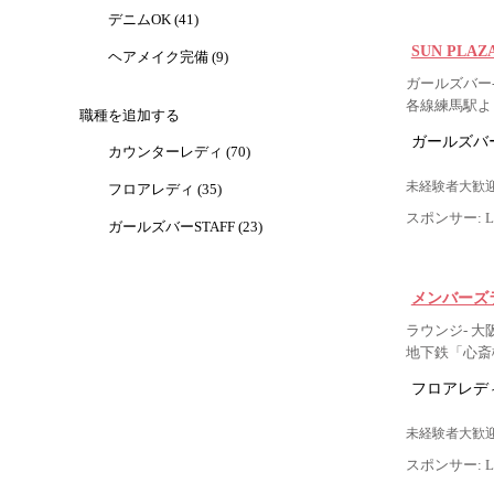
デニムOK (41)
SUN PLA
ヘアメイク完備 (9)
ガールズバー-
各線練馬駅よ
職種を追加する
ガールズバー
カウンターレディ (70)
未経験者大歓迎
フロアレディ (35)
スポンサー: Lig
ガールズバーSTAFF (23)
メンバーズ
ラウンジ- 
地下鉄「心斎
フロアレデ
未経験者大歓迎
スポンサー: Lig