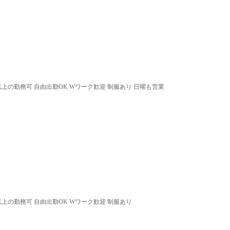
以上の勤務可 自由出勤OK Wワーク歓迎 制服あり 日曜も営業
以上の勤務可 自由出勤OK Wワーク歓迎 制服あり