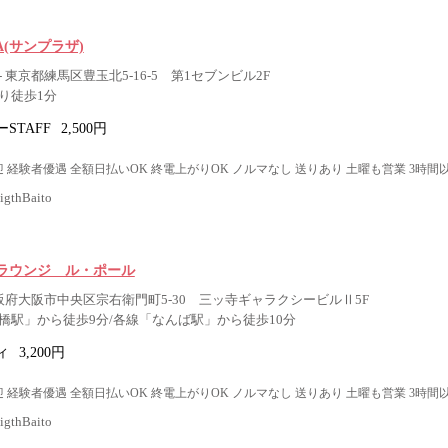
ZA(サンプラザ)
 東京都練馬区豊玉北5-16-5 第1セブンビル2F
り徒歩1分
STAFF
2,500円
 経験者優遇 全額日払いOK 終電上がりOK ノルマなし 送りあり 土曜も営業 3時間
thBaito
ラウンジ ル・ポール
大阪府大阪市中央区宗右衛門町5-30 三ッ寺ギャラクシービルⅡ5F
橋駅」から徒歩9分/各線「なんば駅」から徒歩10分
ィ
3,200円
 経験者優遇 全額日払いOK 終電上がりOK ノルマなし 送りあり 土曜も営業 3時間
thBaito