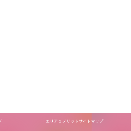
プ
エリア x メリットサイトマップ