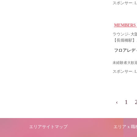
スポンサー: Lig
MEMBERS 
ラウンジ- 
【長堀橋駅】
フロアレデ
未経験者大歓迎
スポンサー: Lig
‹
1
エリアサイトマップ
エリア x 