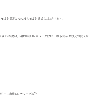
い方はお電話いただければお迎えに上がります。
時間以上の勤務可 自由出勤OK Wワーク歓迎 日曜も営業 面接交通費支給
可 自由出勤OK Wワーク歓迎