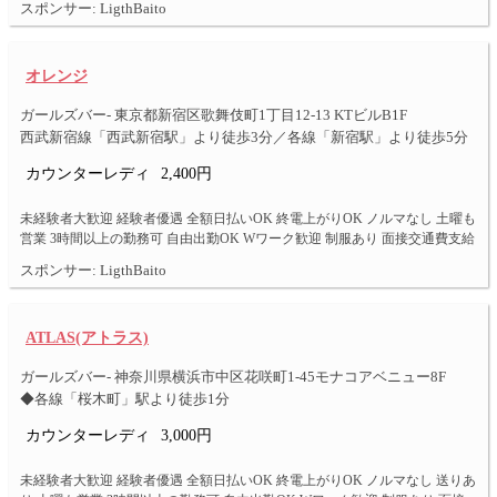
スポンサー: LigthBaito
オレンジ
ガールズバー- 東京都新宿区歌舞伎町1丁目12-13 KTビルB1F
西武新宿線「西武新宿駅」より徒歩3分／各線「新宿駅」より徒歩5分
カウンターレディ
2,400円
未経験者大歓迎 経験者優遇 全額日払いOK 終電上がりOK ノルマなし 土曜も
営業 3時間以上の勤務可 自由出勤OK Wワーク歓迎 制服あり 面接交通費支給
スポンサー: LigthBaito
ATLAS(アトラス)
ガールズバー- 神奈川県横浜市中区花咲町1-45モナコアベニュー8F
◆各線「桜木町」駅より徒歩1分
カウンターレディ
3,000円
未経験者大歓迎 経験者優遇 全額日払いOK 終電上がりOK ノルマなし 送りあ