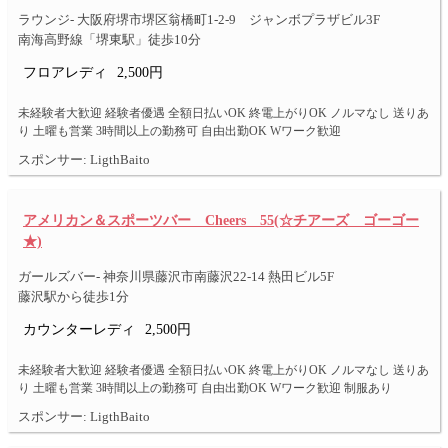
ラウンジ- 大阪府堺市堺区翁橋町1-2-9 ジャンボプラザビル3F
南海高野線「堺東駅」徒歩10分
フロアレディ
2,500円
未経験者大歓迎 経験者優遇 全額日払いOK 終電上がりOK ノルマなし 送りあ
り 土曜も営業 3時間以上の勤務可 自由出勤OK Wワーク歓迎
スポンサー: LigthBaito
アメリカン＆スポーツバー Cheers 55(☆チアーズ ゴーゴー
★)
ガールズバー- 神奈川県藤沢市南藤沢22-14 熱田ビル5F
藤沢駅から徒歩1分
カウンターレディ
2,500円
未経験者大歓迎 経験者優遇 全額日払いOK 終電上がりOK ノルマなし 送りあ
り 土曜も営業 3時間以上の勤務可 自由出勤OK Wワーク歓迎 制服あり
スポンサー: LigthBaito