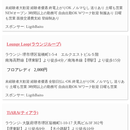
未経験者大歓迎 経験者優遇 終電上がりOK ノルマなし 送りあり 土曜も営業
NEWオープン 3時間以上の勤務可 自由出勤OK Wワーク歓迎 制服あり 日曜
も営業 面接交通費支給 登録制あり
スポンサー: LigthBaito
Lounge Loop(ラウンジループ)
ラウンジ- 堺市堺区翁橋町1-5-4 エルクエストビル５階
南海高野線【堺東駅】より徒歩4分／南海本線【堺駅】より徒歩15分
フロアレディ
2,000円
未経験者大歓迎 経験者優遇 全額日払いOK 終電上がりOK ノルマなし 送りあ
り 土曜も営業 3時間以上の勤務可 自由出勤OK Wワーク歓迎 日曜も営業
スポンサー: LigthBaito
TiARA(ティアラ)
ラウンジ- 大阪府堺市堺区翁橋町1-10-17 天馬ビル3F 302号
【堺東駅】より徒歩9分、【大小路駅】より徒歩10分