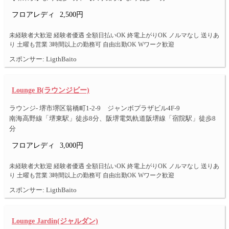
フロアレディ
2,500円
未経験者大歓迎 経験者優遇 全額日払いOK 終電上がりOK ノルマなし 送りあ
り 土曜も営業 3時間以上の勤務可 自由出勤OK Wワーク歓迎
スポンサー: LigthBaito
Lounge B(ラウンジビー)
ラウンジ- 堺市堺区翁橋町1-2-9 ジャンボプラザビル4F-9
南海高野線「堺東駅」徒歩8分、阪堺電気軌道阪堺線「宿院駅」徒歩8
分
フロアレディ
3,000円
未経験者大歓迎 経験者優遇 全額日払いOK 終電上がりOK ノルマなし 送りあ
り 土曜も営業 3時間以上の勤務可 自由出勤OK Wワーク歓迎
スポンサー: LigthBaito
Lounge Jardin(ジャルダン)