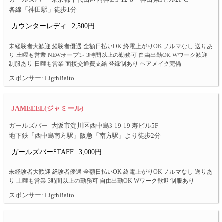
ガールズバー- 東京都千代田区内神田3-12-8 神田第3ビル2F C
各線「神田駅」徒歩1分
カウンターレディ
2,500円
未経験者大歓迎 経験者優遇 全額日払いOK 終電上がりOK ノルマなし 送りあ
り 土曜も営業 NEWオープン 3時間以上の勤務可 自由出勤OK Wワーク歓迎
制服あり 日曜も営業 面接交通費支給 登録制あり ヘアメイク完備
スポンサー: LigthBaito
JAMEEEL(ジャミール)
ガールズバー- 大阪市淀川区西中島3-19-19 寿ビル5F
地下鉄「西中島南方駅」阪急「南方駅」より徒歩2分
ガールズバーSTAFF
3,000円
未経験者大歓迎 経験者優遇 全額日払いOK 終電上がりOK ノルマなし 送りあ
り 土曜も営業 3時間以上の勤務可 自由出勤OK Wワーク歓迎 制服あり
スポンサー: LigthBaito